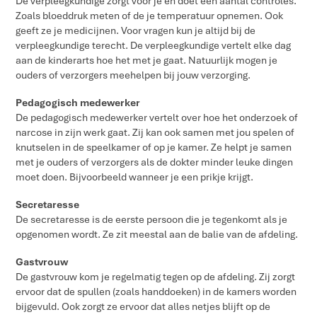
De verpleegkundige zorgt voor je en doet een aantal controles.
Zoals bloeddruk meten of de je temperatuur opnemen. Ook
geeft ze je medicijnen. Voor vragen kun je altijd bij de
verpleegkundige terecht. De verpleegkundige vertelt elke dag
aan de kinderarts hoe het met je gaat. Natuurlijk mogen je
ouders of verzorgers meehelpen bij jouw verzorging.
Pedagogisch medewerker
De pedagogisch medewerker vertelt over hoe het onderzoek of
narcose in zijn werk gaat. Zij kan ook samen met jou spelen of
knutselen in de speelkamer of op je kamer. Ze helpt je samen
met je ouders of verzorgers als de dokter minder leuke dingen
moet doen. Bijvoorbeeld wanneer je een prikje krijgt.
Secretaresse
De secretaresse is de eerste persoon die je tegenkomt als je
opgenomen wordt. Ze zit meestal aan de balie van de afdeling.
Gastvrouw
De gastvrouw kom je regelmatig tegen op de afdeling. Zij zorgt
ervoor dat de spullen (zoals handdoeken) in de kamers worden
bijgevuld. Ook zorgt ze ervoor dat alles netjes blijft op de