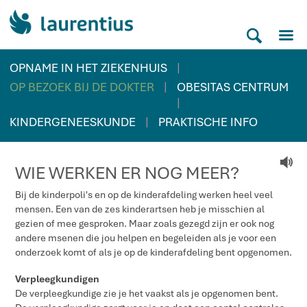
M
S
|
OPNAME IN HET ZIEKENHUIS
|
OP BEZOEK BIJ DE DOKTER
OBESITAS CENTRUM
|
|
KINDERGENEESKUNDE
PRAKTISCHE INFO
V
WIE WERKEN ER NOG MEER?
Bij de kinderpoli's en op de kinderafdeling werken heel veel
mensen. Een van de zes kinderartsen heb je misschien al
gezien of mee gesproken. Maar zoals gezegd zijn er ook nog
andere msenen die jou helpen en begeleiden als je voor een
onderzoek komt of als je op de kinderafdeling bent opgenomen.
Verpleegkundigen
De verpleegkundige zie je het vaakst als je opgenomen bent.