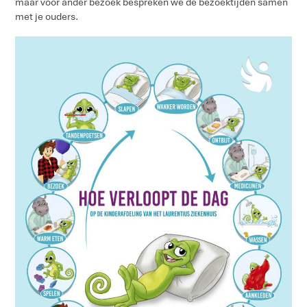
maar voor ander bezoek bespreken we de bezoektijden samen
met je ouders.