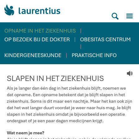
M
S
|
OPNAME IN HET ZIEKENHUIS
|
OP BEZOEK BIJ DE DOKTER
OBESITAS CENTRUM
|
|
KINDERGENEESKUNDE
PRAKTISCHE INFO
V
SLAPEN IN HET ZIEKENHUIS
Als je langer dan één dag in het ziekenhuis blijft, noemen we
dat opname. Een opname betekent dat je blijft slapen in het
ziekenhuis. Soms is dit maar een nachtje. Maar het kan ook zijn
dat het wat langer duurt voordat je weer naar huis mag. Je blijft
slapen in het ziekenhuis omdat je bijvoorbeeld een operatie
ondergaat of je een paar dagen medicijnen krijgt.
Wat neem je mee?